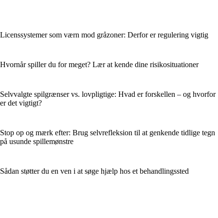
Licenssystemer som værn mod gråzoner: Derfor er regulering vigtig
Hvornår spiller du for meget? Lær at kende dine risikosituationer
Selvvalgte spilgrænser vs. lovpligtige: Hvad er forskellen – og hvorfor
er det vigtigt?
Stop op og mærk efter: Brug selvrefleksion til at genkende tidlige tegn
på usunde spillemønstre
Sådan støtter du en ven i at søge hjælp hos et behandlingssted