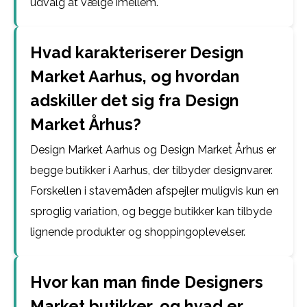
udvalg at vælge imellem.
Hvad karakteriserer Design
Market Aarhus, og hvordan
adskiller det sig fra Design
Market Århus?
Design Market Aarhus og Design Market Århus er
begge butikker i Aarhus, der tilbyder designvarer.
Forskellen i stavemåden afspejler muligvis kun en
sproglig variation, og begge butikker kan tilbyde
lignende produkter og shoppingoplevelser.
Hvor kan man finde Designers
Market butikker, og hvad er