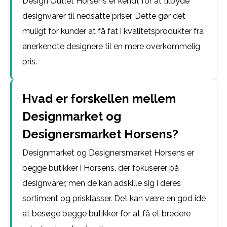
Design Outlet Horsens er kendt for at tilbyde
designvarer til nedsatte priser. Dette gør det
muligt for kunder at få fat i kvalitetsprodukter fra
anerkendte designere til en mere overkommelig
pris.
Hvad er forskellen mellem
Designmarket og
Designersmarket Horsens?
Designmarket og Designersmarket Horsens er
begge butikker i Horsens, der fokuserer på
designvarer, men de kan adskille sig i deres
sortiment og prisklasser. Det kan være en god idé
at besøge begge butikker for at få et bredere