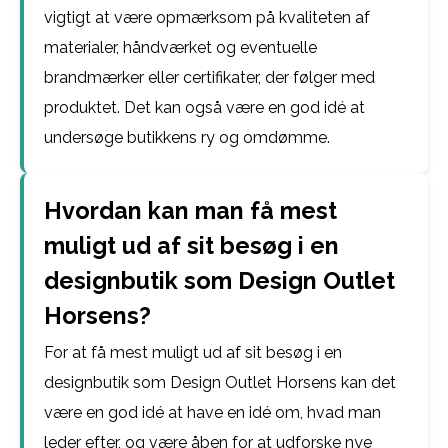
vigtigt at være opmærksom på kvaliteten af
materialer, håndværket og eventuelle
brandmærker eller certifikater, der følger med
produktet. Det kan også være en god idé at
undersøge butikkens ry og omdømme.
Hvordan kan man få mest
muligt ud af sit besøg i en
designbutik som Design Outlet
Horsens?
For at få mest muligt ud af sit besøg i en
designbutik som Design Outlet Horsens kan det
være en god idé at have en idé om, hvad man
leder efter, og være åben for at udforske nye