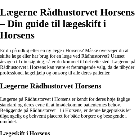
Lægerne Rådhustorvet Horsens
– Din guide til lægeskift i
Horsens
Er du på udkig efter en ny læge i Horsens? Måske overvejer du at
skifte læge eller har brug for en læge ved Rådhustorvet? Uanset
årsagen til din søgning, så er du kommet til det rette sted. Lægerne på
Rådhustorvet i Horsens kan være et fremragende valg, da de tilbyder
professionel lægehjælp og omsorg til alle deres patienter.
Lægerne Rådhustorvet Horsens
Lægerne på Rådhustorvet i Horsens er kendt for deres høje faglige
standard og deres evne til at imødekomme patienternes behov.
Beliggende på Rådhustorvet 11 i Horsens, er denne lægepraksis let
tilgængelig og bekvemt placeret for både borgere og besøgende i
området.
Lægeskift i Horsens