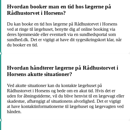
Hvordan booker man en tid hos lægerne på
Rådhustorvet i Horsens?
Du kan booke en tid hos lægerne på Rådhustorvet i Horsens
ved at ringe til lægehuset, benytte dig af online booking via
deres hjemmeside eller eventuelt via en sundhedsportal som
sundhed.dk. Det er vigtigt at have dit sygesikringskort klar, når
du booker en tid.
Hvordan håndterer lægerne på Rådhustorvet i
Horsens akutte situationer?
Ved akutte situationer kan du kontakte lægehuset på
Rådhustorvet i Horsens og bede om en akut tid. Hvis det er
uden for åbningstiderne, vil du blive henvist til en lægevagt eller
skadestue, afhængigt af situationens alvorlighed. Det er vigtigt
at have kontaktinformationerne til lægehuset og lægevagten ved
hånden.