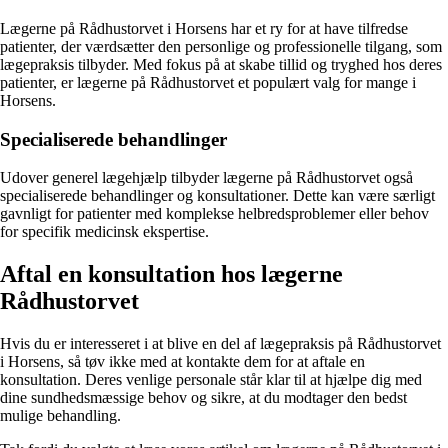
Lægerne på Rådhustorvet i Horsens har et ry for at have tilfredse
patienter, der værdsætter den personlige og professionelle tilgang, som
lægepraksis tilbyder. Med fokus på at skabe tillid og tryghed hos deres
patienter, er lægerne på Rådhustorvet et populært valg for mange i
Horsens.
Specialiserede behandlinger
Udover generel lægehjælp tilbyder lægerne på Rådhustorvet også
specialiserede behandlinger og konsultationer. Dette kan være særligt
gavnligt for patienter med komplekse helbredsproblemer eller behov
for specifik medicinsk ekspertise.
Aftal en konsultation hos lægerne
Rådhustorvet
Hvis du er interesseret i at blive en del af lægepraksis på Rådhustorvet
i Horsens, så tøv ikke med at kontakte dem for at aftale en
konsultation. Deres venlige personale står klar til at hjælpe dig med
dine sundhedsmæssige behov og sikre, at du modtager den bedst
mulige behandling.