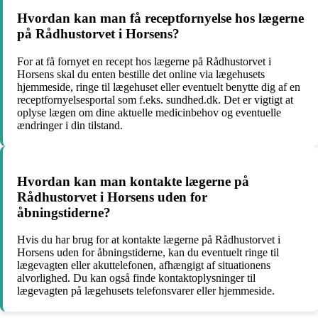
Hvordan kan man få receptfornyelse hos lægerne
på Rådhustorvet i Horsens?
For at få fornyet en recept hos lægerne på Rådhustorvet i
Horsens skal du enten bestille det online via lægehusets
hjemmeside, ringe til lægehuset eller eventuelt benytte dig af en
receptfornyelsesportal som f.eks. sundhed.dk. Det er vigtigt at
oplyse lægen om dine aktuelle medicinbehov og eventuelle
ændringer i din tilstand.
Hvordan kan man kontakte lægerne på
Rådhustorvet i Horsens uden for
åbningstiderne?
Hvis du har brug for at kontakte lægerne på Rådhustorvet i
Horsens uden for åbningstiderne, kan du eventuelt ringe til
lægevagten eller akuttelefonen, afhængigt af situationens
alvorlighed. Du kan også finde kontaktoplysninger til
lægevagten på lægehusets telefonsvarer eller hjemmeside.