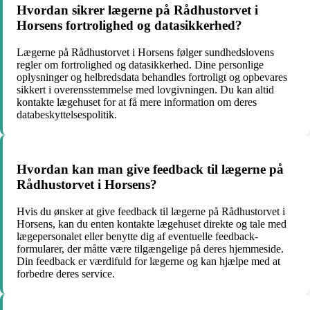
Hvordan sikrer lægerne på Rådhustorvet i
Horsens fortrolighed og datasikkerhed?
Lægerne på Rådhustorvet i Horsens følger sundhedslovens
regler om fortrolighed og datasikkerhed. Dine personlige
oplysninger og helbredsdata behandles fortroligt og opbevares
sikkert i overensstemmelse med lovgivningen. Du kan altid
kontakte lægehuset for at få mere information om deres
databeskyttelsespolitik.
Hvordan kan man give feedback til lægerne på
Rådhustorvet i Horsens?
Hvis du ønsker at give feedback til lægerne på Rådhustorvet i
Horsens, kan du enten kontakte lægehuset direkte og tale med
lægepersonalet eller benytte dig af eventuelle feedback-
formularer, der måtte være tilgængelige på deres hjemmeside.
Din feedback er værdifuld for lægerne og kan hjælpe med at
forbedre deres service.