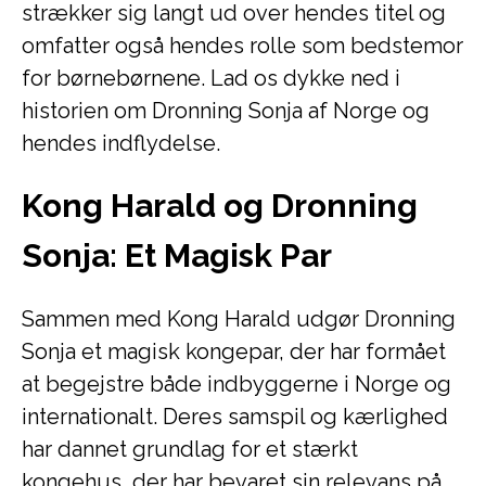
strækker sig langt ud over hendes titel og
omfatter også hendes rolle som bedstemor
for børnebørnene. Lad os dykke ned i
historien om Dronning Sonja af Norge og
hendes indflydelse.
Kong Harald og Dronning
Sonja: Et Magisk Par
Sammen med Kong Harald udgør Dronning
Sonja et magisk kongepar, der har formået
at begejstre både indbyggerne i Norge og
internationalt. Deres samspil og kærlighed
har dannet grundlag for et stærkt
kongehus, der har bevaret sin relevans på