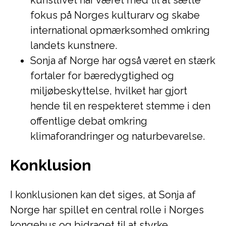
kunstlivet har været med til at sætte
fokus på Norges kulturarv og skabe
international opmærksomhed omkring
landets kunstnere.
Sonja af Norge har også været en stærk
fortaler for bæredygtighed og
miljøbeskyttelse, hvilket har gjort
hende til en respekteret stemme i den
offentlige debat omkring
klimaforandringer og naturbevarelse.
Konklusion
I konklusionen kan det siges, at Sonja af
Norge har spillet en central rolle i Norges
kongehus og bidraget til at styrke