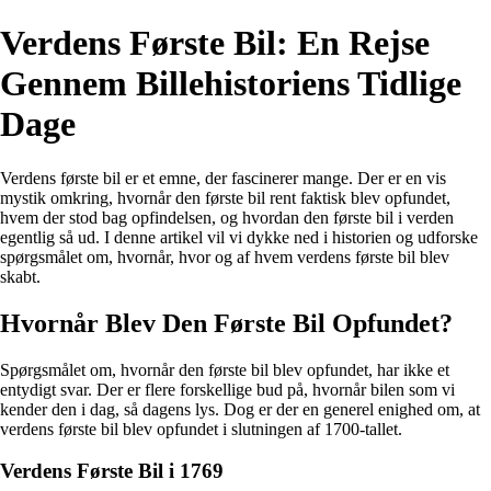
Verdens Første Bil: En Rejse
Gennem Billehistoriens Tidlige
Dage
Verdens første bil er et emne, der fascinerer mange. Der er en vis
mystik omkring, hvornår den første bil rent faktisk blev opfundet,
hvem der stod bag opfindelsen, og hvordan den første bil i verden
egentlig så ud. I denne artikel vil vi dykke ned i historien og udforske
spørgsmålet om, hvornår, hvor og af hvem verdens første bil blev
skabt.
Hvornår Blev Den Første Bil Opfundet?
Spørgsmålet om, hvornår den første bil blev opfundet, har ikke et
entydigt svar. Der er flere forskellige bud på, hvornår bilen som vi
kender den i dag, så dagens lys. Dog er der en generel enighed om, at
verdens første bil blev opfundet i slutningen af 1700-tallet.
Verdens Første Bil i 1769