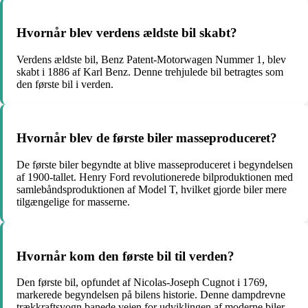
Hvornår blev verdens ældste bil skabt?
Verdens ældste bil, Benz Patent-Motorwagen Nummer 1, blev
skabt i 1886 af Karl Benz. Denne trehjulede bil betragtes som
den første bil i verden.
Hvornår blev de første biler masseproduceret?
De første biler begyndte at blive masseproduceret i begyndelsen
af 1900-tallet. Henry Ford revolutionerede bilproduktionen med
samlebåndsproduktionen af Model T, hvilket gjorde biler mere
tilgængelige for masserne.
Hvornår kom den første bil til verden?
Den første bil, opfundet af Nicolas-Joseph Cugnot i 1769,
markerede begyndelsen på bilens historie. Denne dampdrevne
trækkraftsvogn banede vejen for udviklingen af moderne biler.